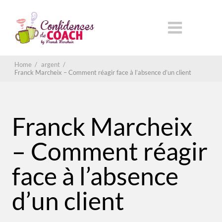
Home
/
argent
/
Franck Marcheix – Comment réagir face à l’absence d’un client
Franck Marcheix
– Comment réagir
face à l’absence
d’un client