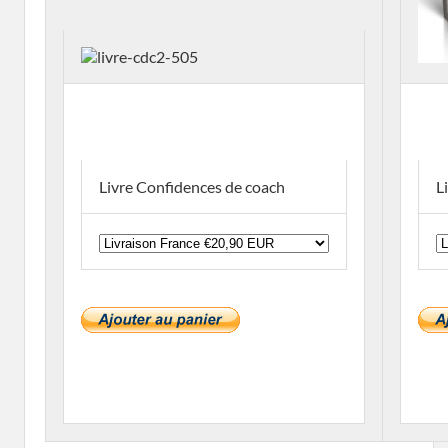
Livre Confidences de coach
L