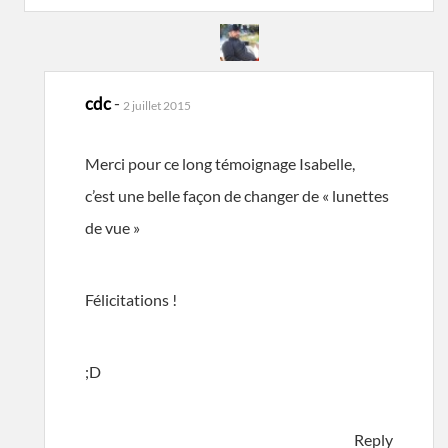
cdc
-
2 juillet 2015
Merci pour ce long témoignage Isabelle,
c’est une belle façon de changer de « lunettes
de vue »
Félicitations !
;D
Reply